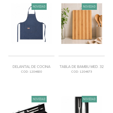
NOVEDAD
NOVEDAD
DELANTAL DE COCINA
TABLA DE BAMBU MED. 32
X 22
COD: 1204680
COD: 1204673
NOVEDAD
NOVEDAD