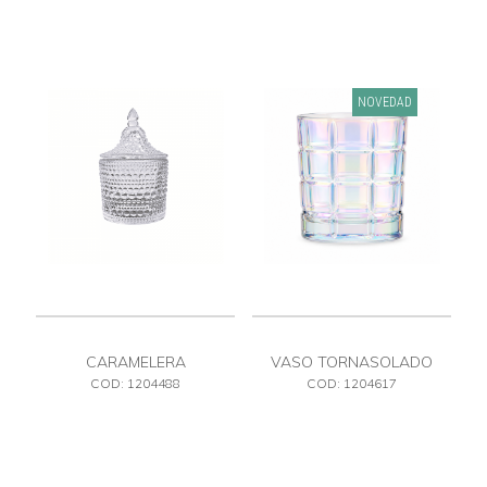
NOVEDAD
CARAMELERA
VASO TORNASOLADO
COD: 1204488
COD: 1204617