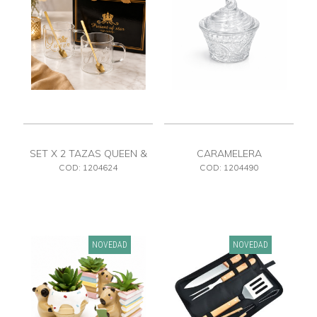
SET X 2 TAZAS QUEEN &
CARAMELERA
KING
COD: 1204624
COD: 1204490
NOVEDAD
NOVEDAD