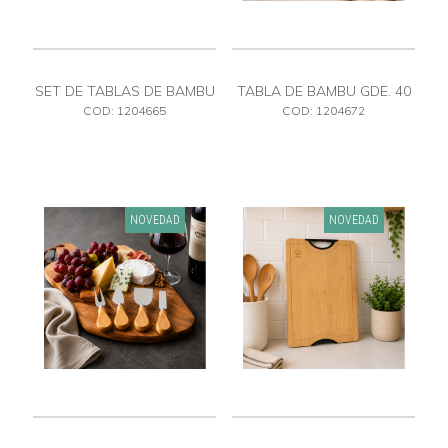
SET DE TABLAS DE BAMBU
TABLA DE BAMBU GDE. 40
X 30
COD: 1204665
COD: 1204672
NOVEDAD
NOVEDAD