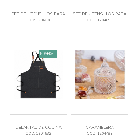
SET DE UTENSILLOS PARA
SET DE UTENSILLOS PARA
QUESO
QUESO
COD: 1204696
COD: 1204699
NOVEDAD
DELANTAL DE COCINA
CARAMELERA
COD: 1204682
COD: 1204489