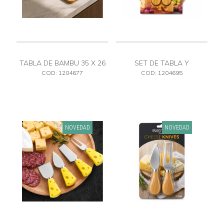
TABLA DE BAMBU 35 X 26
SET DE TABLA Y
UTENSILLOS DE QUESO
COD: 1204677
COD: 1204695
NOVEDAD
NOVEDAD