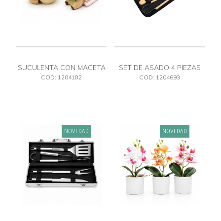
SUCULENTA CON MACETA
SET DE ASADO 4 PIEZAS
ESTUCHE CON CIERRE
COD: 1204182
COD: 1204693
NOVEDAD
NOVEDAD