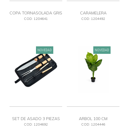
COPA TORNASOLADA GRIS
CARAMELERA
COD: 1204641
COD: 1204492
NOVEDAD
NOVEDAD
SET DE ASADO 3 PIEZAS
ARBOL 100 CM
ESTUCHE CON CIERRE
COD: 1204692
COD: 1204446