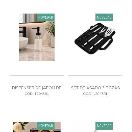
NOVEDAD
NOVEDAD
DISPENSER DE JABON DE
SET DE ASADO 3 PIEZAS
VIDRIO
ESTUCHE CON CIERRE
COD: 1204391
COD: 1204691
NOVEDAD
NOVEDAD