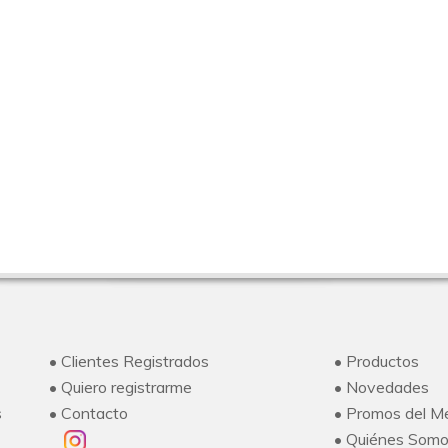
• Clientes Registrados
• Productos
• Quiero registrarme
• Novedades
s
• Contacto
• Promos del M
• Quiénes Som