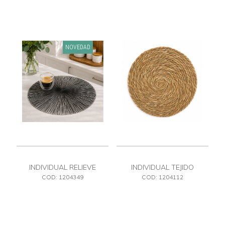
NOVEDAD
INDIVIDUAL RELIEVE
INDIVIDUAL TEJIDO
NEGRO PVC
COD: 1204349
COD: 1204112