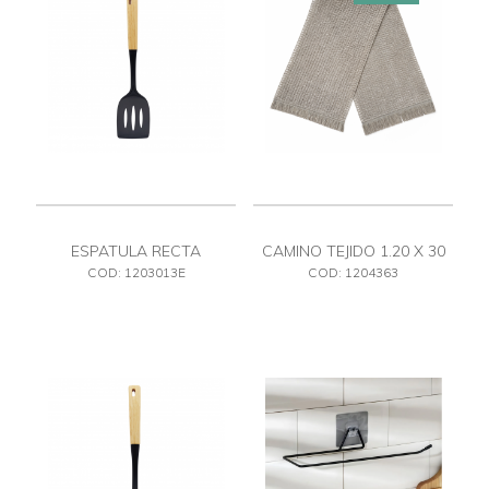
ESPATULA RECTA
CAMINO TEJIDO 1.20 X 30
COD: 1203013E
COD: 1204363