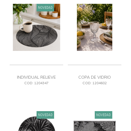
NOVEDAD
INDIVIDUAL RELIEVE
COPA DE VIDRIO
NEGRO PVC
COD: 1204347
COD: 1204602
NOVEDAD
NOVEDAD