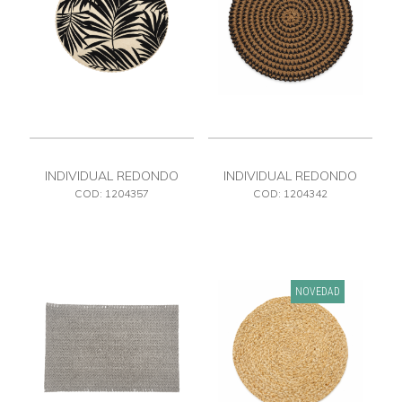
INDIVIDUAL REDONDO
INDIVIDUAL REDONDO
ESTAMPADO
TEJIDO
COD: 1204357
COD: 1204342
NOVEDAD