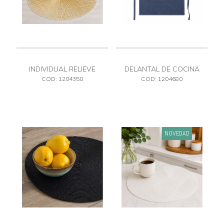
INDIVIDUAL RELIEVE
DELANTAL DE COCINA
DORADO PVC
COD: 1204350
COD: 1204680
NOVEDAD