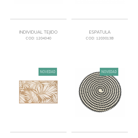
INDIVIDUAL TEJIDO
ESPATULA
COD: 1204340
COD: 1203013B
NOVEDAD
NOVEDAD