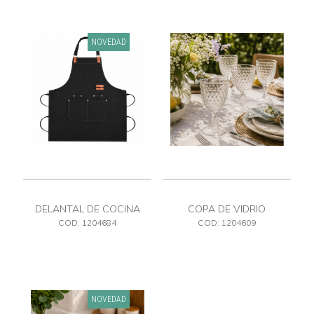
NOVEDAD
DELANTAL DE COCINA
COPA DE VIDRIO
COD: 1204684
COD: 1204609
NOVEDAD