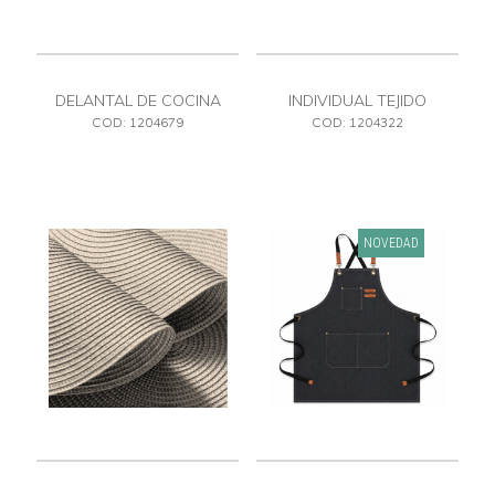
DELANTAL DE COCINA
INDIVIDUAL TEJIDO
COD: 1204679
COD: 1204322
NOVEDAD