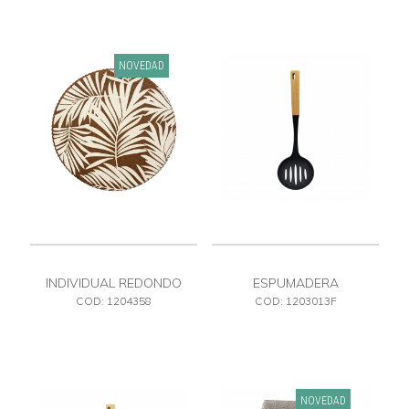
NOVEDAD
INDIVIDUAL REDONDO
ESPUMADERA
ESTAMPADO
COD: 1204358
COD: 1203013F
NOVEDAD