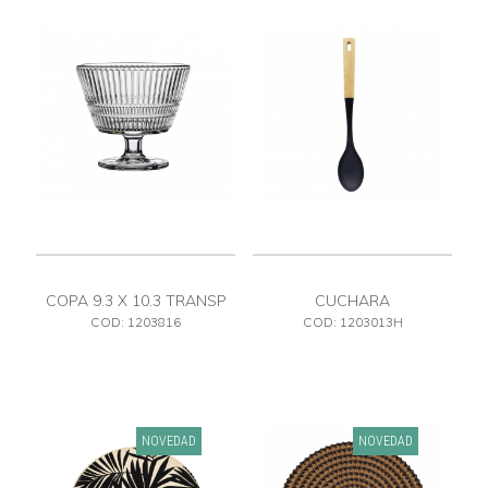
COPA 9.3 X 10.3 TRANSP
CUCHARA
COD: 1203816
COD: 1203013H
NOVEDAD
NOVEDAD