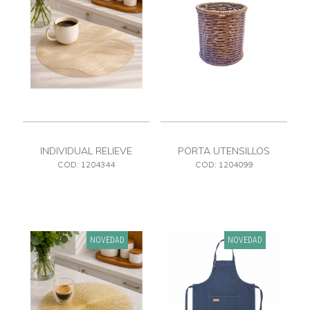
INDIVIDUAL RELIEVE
PORTA UTENSILLOS
DORADO PVC
COD: 1204344
COD: 1204099
NOVEDAD
NOVEDAD