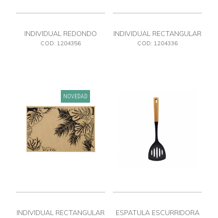
INDIVIDUAL REDONDO
INDIVIDUAL RECTANGULAR
ESTAMPADO
ESTAMPADO
COD: 1204356
COD: 1204336
NOVEDAD
INDIVIDUAL RECTANGULAR
ESPATULA ESCURRIDORA