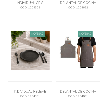
INDIVIDUAL GRIS
DELANTAL DE COCINA
COD: 1204309
COD: 1204682
NOVEDAD
NOVEDAD
INDIVIDUAL RELIEVE
DELANTAL DE COCINA
PLATEADO PVC
COD: 1204351
COD: 1204681