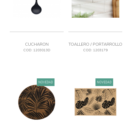
CUCHARON
TOALLERO / PORTARROLLO
NEGRO
COD: 1203013D
COD: 1203179
NOVEDAD
NOVEDAD