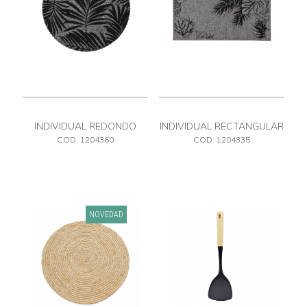
INDIVIDUAL REDONDO
INDIVIDUAL RECTANGULAR
ESTAMPADO
ESTAMPADO
COD: 1204360
COD: 1204335
NOVEDAD