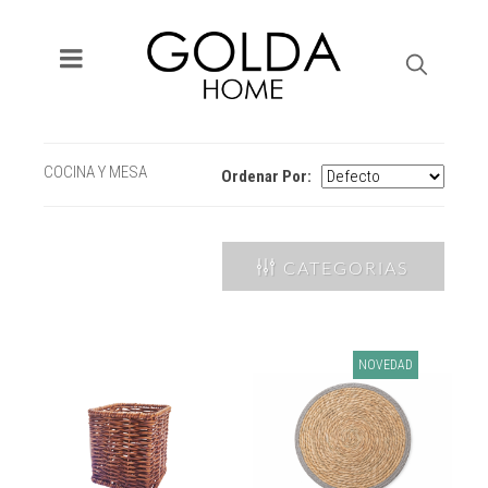
COCINA Y MESA
Ordenar Por:
CATEGORIAS
NOVEDAD