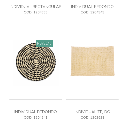
INDIVIDUAL RECTANGULAR
INDIVIDUAL REDONDO
ESTAMPADO
TEJIDO
COD: 1204333
COD: 1204343
NOVEDAD
INDIVIDUAL REDONDO
INDIVIDUAL TEJIDO
TEJIDO
COD: 1204341
COD: 1202629