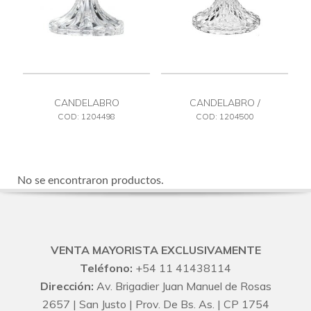
CANDELABRO
CANDELABRO /
PORTAVELAS 104 X 80
COD: 1204498
COD: 1204500
No se encontraron productos.
VENTA MAYORISTA EXCLUSIVAMENTE
Teléfono:
+54 11 41438114
Dirección:
Av. Brigadier Juan Manuel de Rosas
2657 | San Justo | Prov. De Bs. As. | CP 1754